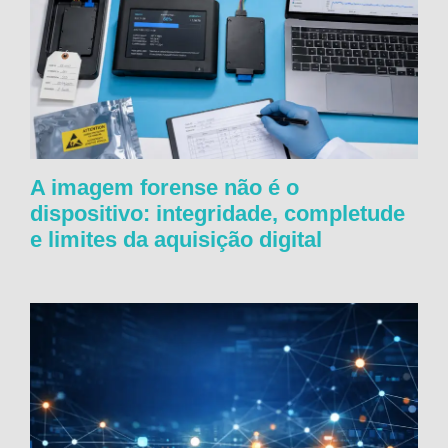
A imagem forense não é o
dispositivo: integridade, completude
e limites da aquisição digital