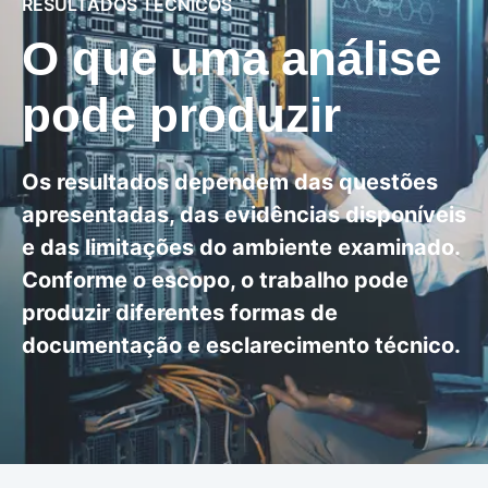
RESULTADOS TÉCNICOS
O que uma análise
pode produzir
Os resultados dependem das questões
apresentadas, das evidências disponíveis
e das limitações do ambiente examinado.
Conforme o escopo, o trabalho pode
produzir diferentes formas de
documentação e esclarecimento técnico.