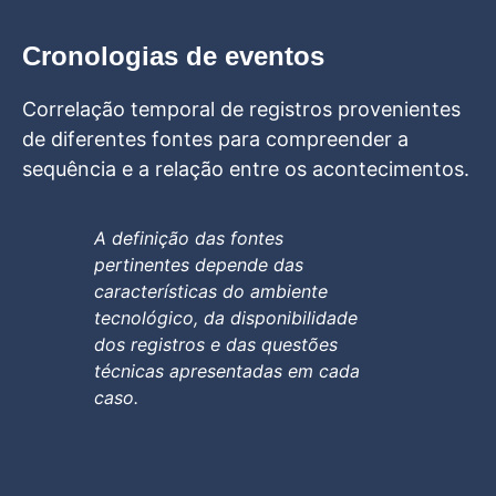
Cronologias de eventos
Correlação temporal de registros provenientes
de diferentes fontes para compreender a
sequência e a relação entre os acontecimentos.
A definição das fontes
pertinentes depende das
características do ambiente
tecnológico, da disponibilidade
dos registros e das questões
técnicas apresentadas em cada
caso.