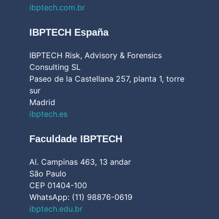
ibptech.com.br
IBPTECH España
IBPTECH Risk, Advisory & Forensics
Consulting SL
Paseo de la Castellana 257, planta 1, torre
sur
Madrid
ibptech.es
Faculdade IBPTECH
Al. Campinas 463, 13 andar
São Paulo
CEP 01404-100
WhatsApp: (11) 98876-0619
ibptech.edu.br