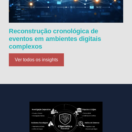
Reconstrução cronológica de
eventos em ambientes digitais
complexos
Ver todos os insights